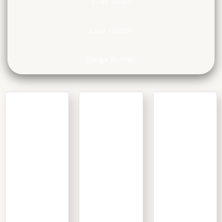
Luas Tanah
Luas rumah
Harga Rumah
Promo
Coming
Promo