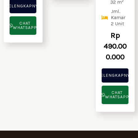
2
32 m
SELENGKAPNYA
Jml.
Kamar
CHAT
2 Unit
WHATSAPP
Rp
490.00
0.000
SELENGKAPNYA
CHAT
WHATSAPP