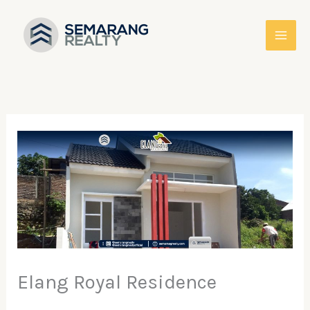
Skip
to
content
Elang Royal Residence