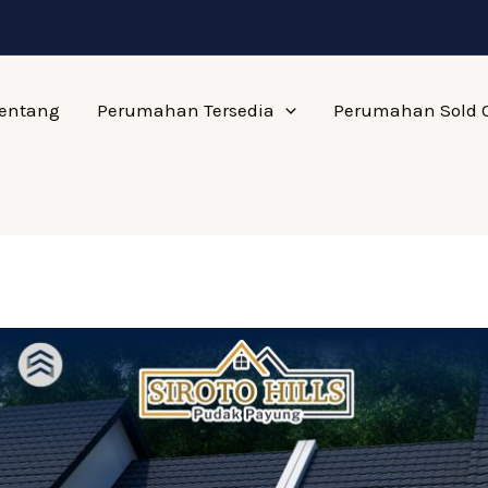
entang
Perumahan Tersedia
Perumahan Sold 