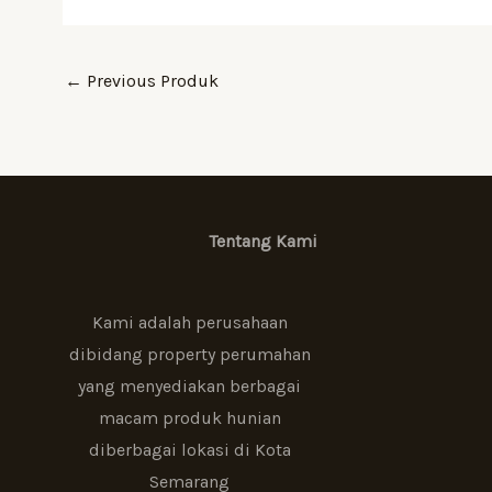
←
Previous Produk
Tentang Kami
Kami adalah perusahaan
dibidang property perumahan
yang menyediakan berbagai
macam produk hunian
diberbagai lokasi di Kota
Semarang