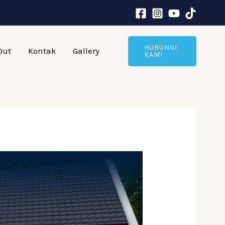
HUBUNGI
Out
Kontak
Gallery
KAMI