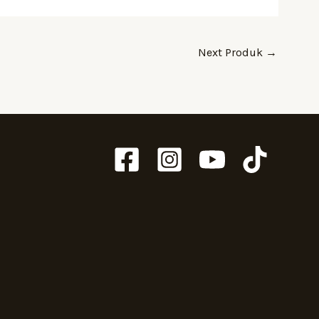
Next Produk
→