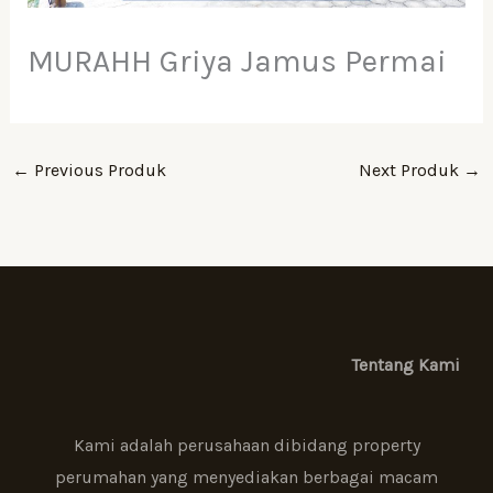
MURAHH Griya Jamus Permai
←
Previous Produk
Next Produk
→
Tentang Kami
Kami adalah perusahaan dibidang property
perumahan yang menyediakan berbagai macam