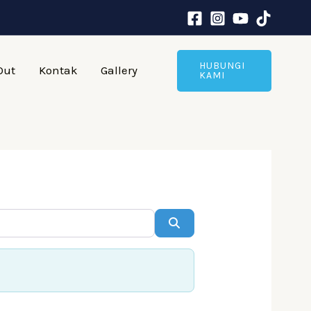
HUBUNGI
Out
Kontak
Gallery
KAMI
Search