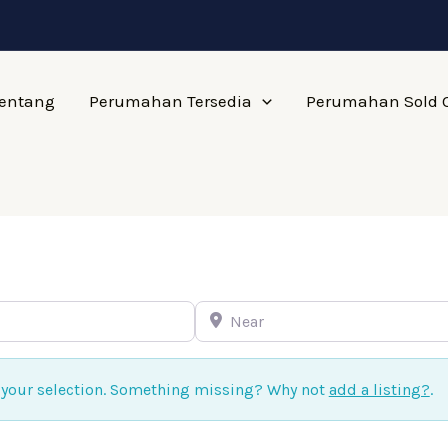
entang
Perumahan Tersedia
Perumahan Sold 
Near
 your selection. Something missing? Why not
add a listing?
.